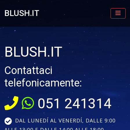
BLUSH.IT
BLUSH.IT
Contattaci
telefonicamente:
051 241314
DAL LUNEDÍ AL VENERDÍ, DALLE 9:00
ALLE 13:00 E DALLE 14:00 ALLE 18:00